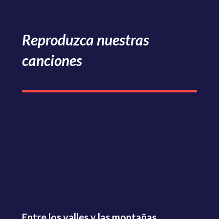
Reproduzca nuestras
canciones
Entre los valles y las montañas