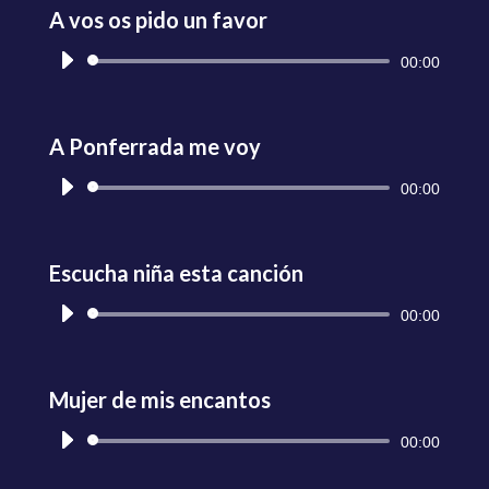
A vos os pido un favor
Reproductor
00:00
de
audio
A Ponferrada me voy
Reproductor
00:00
de
audio
Escucha niña esta canción
Reproductor
00:00
de
audio
Mujer de mis encantos
Reproductor
00:00
de