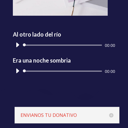
Al otro lado del río
Reproductor
00:00
de
audio
Era una noche sombria
Reproductor
00:00
de
audio
ENVIANOS TU DONATIVO