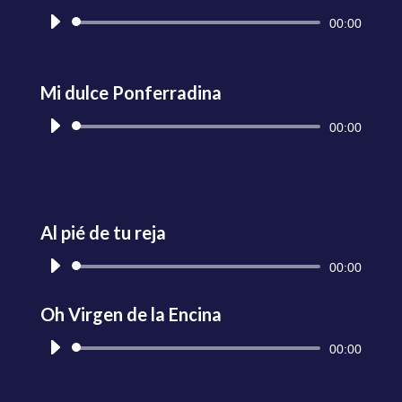
Reproductor
00:00
de
audio
Mi dulce Ponferradina
Reproductor
00:00
de
audio
Al pié de tu reja
Reproductor
00:00
de
audio
Oh Virgen de la Encina
Reproductor
00:00
de
audio