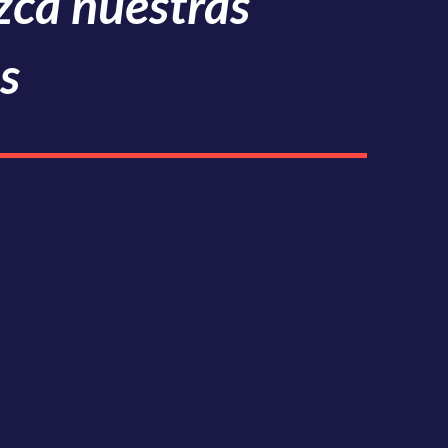
ca nuestras
s